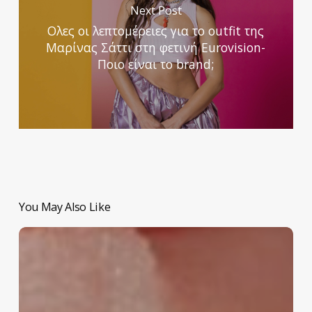
Next Post
Ολες οι λεπτομέρειες για το outfit της
Μαρίνας Σάττι στη φετινή Eurovision-
Ποιο είναι το brand;
You May Also Like