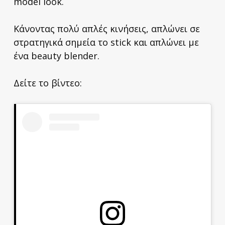
model look.
Κάνοντας πολύ απλές κινήσεις, απλώνει σε
στρατηγικά σημεία το stick και απλώνει με
ένα beauty blender.
Δείτε το βίντεο: