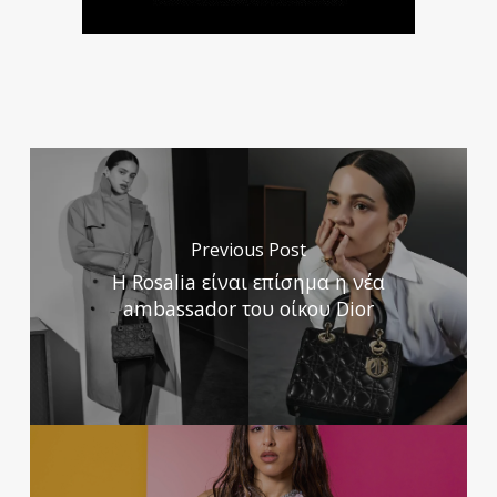
Previous Post
Η Rosalia είναι επίσημα η νέα
ambassador του οίκου Dior