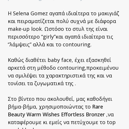
Η Selena Gomez αγαπά ιδιαίτερα το μακιγιάζ
και πειραματίζεται πολύ συχνά με διάφορα
make-up look. Ωστόσο το στυλ της είναι
περισσότερο “girly”και αγαπά ιδιαίτερα τις
“λάμψεις” αλλά και το contouring.
Καθώς διαθέτει baby face, έχει εξασκηθεί
αρκετά στη μέθοδο contouring,προκειμένου
να σμιλέψει τα χαρακτηριστικά της και να
τονίσει τα ζυγωματικά της .
Στο βίντεο που ακολουθεί, μας καθοδήγει
βήμα-βήμα, χρησιμοποιώντας το
Rare
Beauty Warm Wishes Effortless Bronzer
,να
καταφέρουμε κι εμείς να πετύχουμε το top