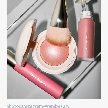
photos:Instagram@rarebeauty