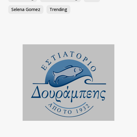
Selena Gomez
Trending