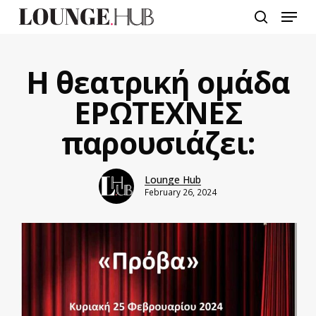
Skip
Menu
to
search
main
content
Η θεατρική ομάδα
ΕΡΩΤΕΧΝΕΣ
παρουσιάζει:
Lounge Hub
February 26, 2024