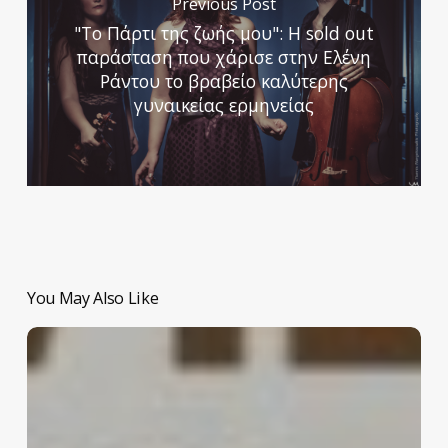
Previous Post
"Το Πάρτι της ζωής μου": Η sold out
παράσταση που χάρισε στην Ελένη
Ράντου το βραβείο καλύτερης
γυναικείας ερμηνείας
You May Also Like