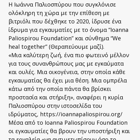
Η Ιωάννα Παλιοσπύρου που συγκλόνισε
ολόκληρη τη χώρα με την επίθεση με
βιτριόλι που δέχθηκε το 2020, ίδρυσε ένα
ίδρυμα για εγκαυματίες με το όνομα “Ioanna
Paliospirou Foundation” και σύνθημα “We
heal together” (Θεραπεύουμε μαζί).
«Μια καλύτερη ζωή, ένα πιο φωτεινό μέλλον
για τους συνανθρώπους μας με εγκαύματα
και ουλές. Μια οικογένεια, στην οποία κάθε
εγκαυματίας θα έχει μια θέση. Μια ομπρέλα
κάτω από την οποία πάντα θα βρίσκει
προστασία και στήριξη», αναφέρει η κυρία
Παλιοσπύρου στην ιστοσελίδα του
ιδρύματος, https://ioannapaliospirou.org/
Μέσα από το Ioanna Paliospirou Foundation
οι εγκαυματίες θα βρουν την υποστήριξη και
τα εργαλεία «να αντιμετωπίσουν όσο το