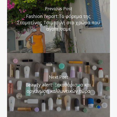
Previous Post
Fashion report:Το φόρεμα της
Σταματίνας Τσιμτσιλή στο χρώμα που
αγαπήσαμε
Next Post
Beauty alert: Ξεκαθάρισμα και
οργάνωση καλλυντικών τώρα