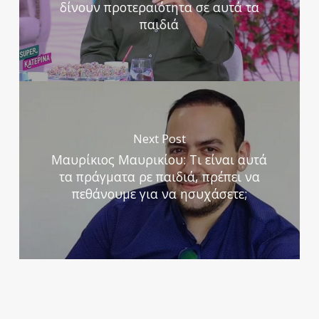
δίνουν προτεραιότητα σε αυτά τα
παιδιά
Next Post
Μαυρίκιος Μαυρικίου: Τι είναι αυτά
τα πράγματα ρε παιδιά, πρέπει να
πεθάνουμε για να ησυχάσετε;