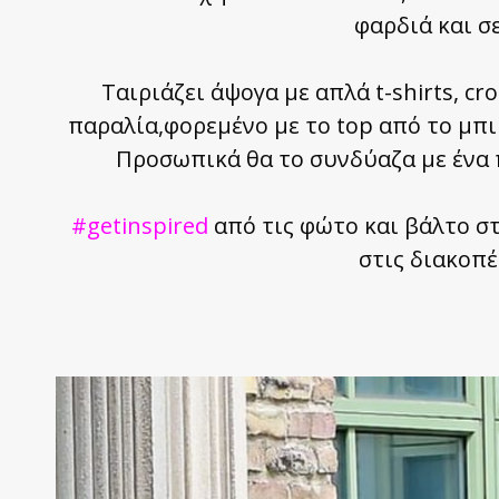
φαρδιά και σ
Ταιριάζει άψογα με απλά t-shirts, cr
παραλία,φορεμένο με το top από το μπικ
Προσωπικά θα το συνδύαζα με ένα π
#getinspired
από τις φώτο και βάλτο στ
στις διακοπέ