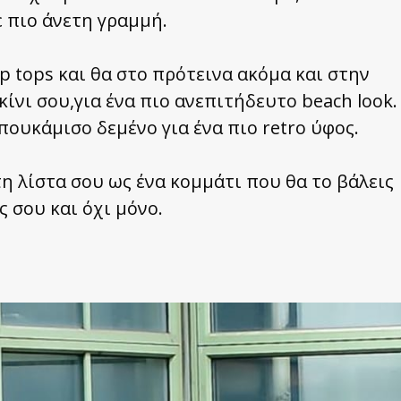
ε πιο άνετη γραμμή.
op tops και θα στο πρότεινα ακόμα και στην
ίνι σου,για ένα πιο ανεπιτήδευτο beach look.
ουκάμισο δεμένο για ένα πιο retro ύφος.
η λίστα σου ως ένα κομμάτι που θα το βάλεις
ς σου και όχι μόνο.