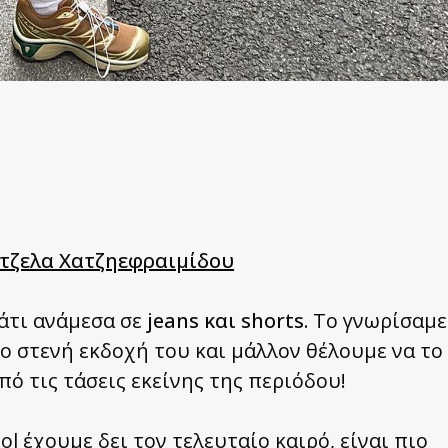
τζελα Χατζηεφραιμίδου
άτι ανάμεσα σε
jeans και shorts.
Το γνωρίσαμε
ιο στενή εκδοχή του και μάλλον θέλουμε να το
ό τις τάσεις εκείνης της περιόδου!
ol έχουμε δει τον τελευταίο καιρό, είναι πιο