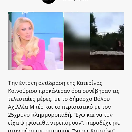
Την έντονη αντίδραση της Κατερίνας
Καινούριου προκάλεσαν όσα συνέβησαν τις
τελευταίες μέρες, με το δήμαρχο Βόλου
Αχιλλέα Μπέο και το περιστατικό με τον
25χρονο πλημμυροπαθή. “Εγω και να τον
είχα ψηφίσει,θα ντρεπόμουν”, παραδέχτηκε
στον αέρα της εκπομπής “Super Κατερίνα”.