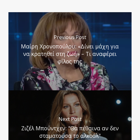
Previous Post
Μαίρη Χρονοπούλου: «Δίνει μάχη για
να κρατηθεί στη ζωή» – Τι αναφέρει
φίλος της
Next Post
Ζιζέλ Μπούντχεν: "Θα πέθαινα αν δεν
σταματούσα το αλκοόλ"