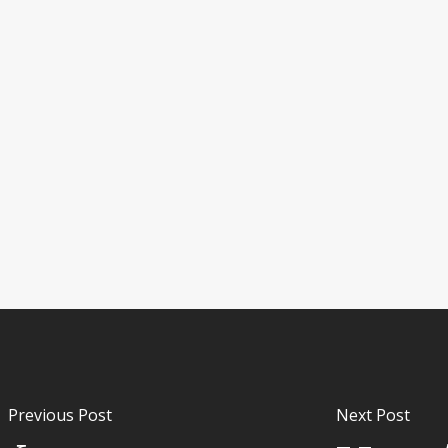
Previous Post
Next Post