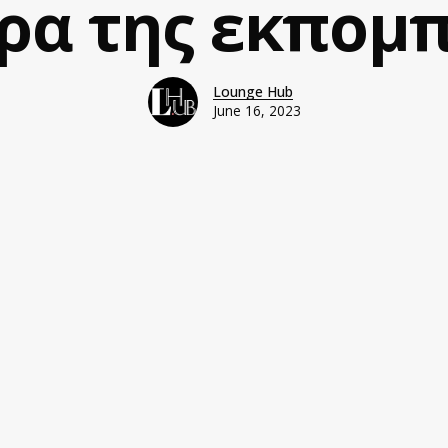
ρα της εκπομ
Lounge Hub
June 16, 2023