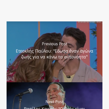
Previous Post
Ετεοκλής Παύλου: "Εδωσα έναν αγώνα
ζωής για να κάνω τα αυτονόητα"
Next Post
Βασίλης Καρράς:"Ο Θεός είναι