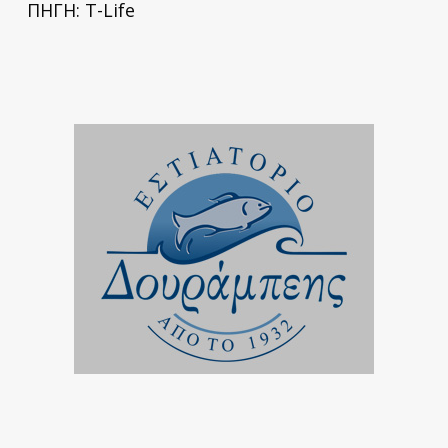
ΠΗΓΗ: T-Life