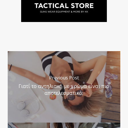
Previous Post
Γιατί το αντηλιακό με χρώμα είναι πιο
αποτελεσματικό;