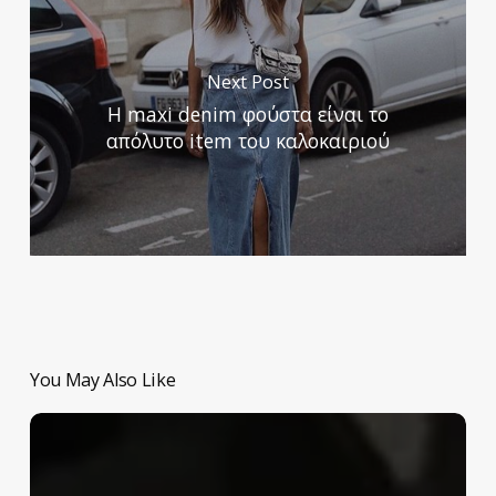
Next Post
Η maxi denim φούστα είναι το
απόλυτο item του καλοκαιριού
You May Also Like