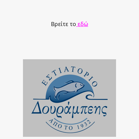
Βρείτε το
εδώ