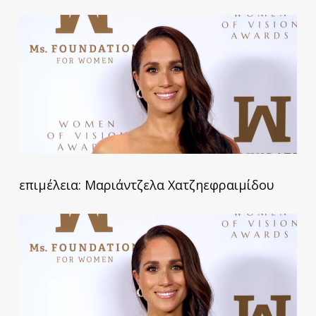
επιμέλεια: Μαριάντζελα Χατζηεφραιμίδου