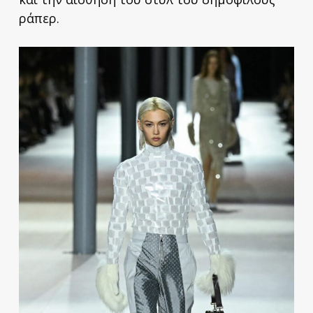
ράπερ.