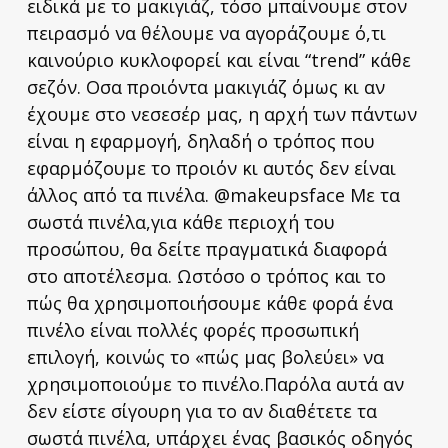
ειδικά με το μακιγιάζ, τόσο μπαίνουμε στον
πειρασμό να θέλουμε να αγοράζουμε ό,τι
καινούριο κυκλοφορεί και είναι “trend” κάθε
σεζόν. Οσα προιόντα μακιγιάζ όμως κι αν
έχουμε στο νεσεσέρ μας, η αρχή των πάντων
είναι η εφαρμογή, δηλαδή ο τρόπος που
εφαρμόζουμε το προιόν κι αυτός δεν είναι
άλλος από τα πινέλα. @makeupsface Με τα
σωστά πινέλα,για κάθε περιοχή του
προσώπου, θα δείτε πραγματικά διαφορά
στο αποτέλεσμα. Ωστόσο ο τρόπος και το
πώς θα χρησιμοποιήσουμε κάθε φορά ένα
πινέλο είναι πολλές φορές προσωπική
επιλογή, κοινώς το «πώς μας βολεύει» να
χρησιμοποιούμε το πινέλο.Παρόλα αυτά αν
δεν είστε σίγουρη για το αν διαθέτετε τα
σωστά πινέλα, υπάρχει ένας βασικός οδηγός