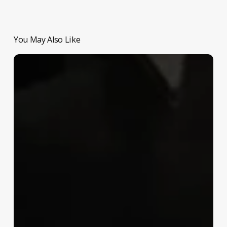
You May Also Like