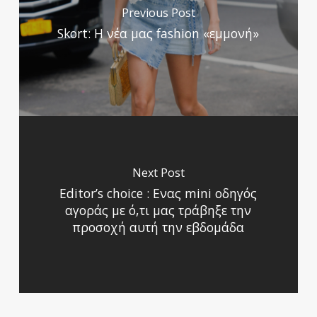
Previous Post
Skort: Η νέα μας fashion «εμμονή»
Next Post
Editor’s choice : Ενας mini οδηγός
αγοράς με ό,τι μας τράβηξε την
προσοχή αυτή την εβδομάδα