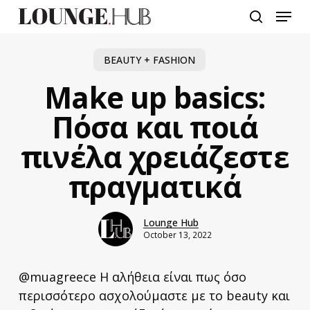
Skip
Menu
to
search
main
content
BEAUTY + FASHION
Make up basics:
Πόσα και ποιά
πινέλα χρειάζεστε
πραγματικά
Lounge Hub
October 13, 2022
@muagreece Η αλήθεια είναι πως όσο
περισσότερο ασχολούμαστε με το beauty και