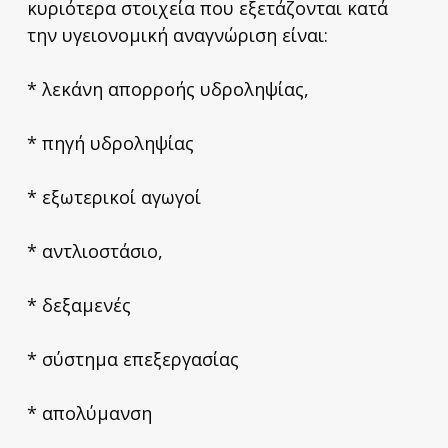
κυριότερα στοιχεία που εξετάζονται κατά
την υγειονομική αναγνώριση είναι:
* λεκάνη απορροής υδροληψίας,
* πηγή υδροληψίας
* εξωτερικοί αγωγοί
* αντλιοστάσιο,
* δεξαμενές
* σύστημα επεξεργασίας
* απολύμανση