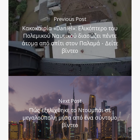
Previous Post
Κακοκαιρία «Daniel»: Ελικόπτερο του
Πολεμικού Ναυτικού διασώζει πέντε
άτομα από σπίτι στον Παλαμά - Δείτε
βίντεο
Next Post
Πώς εξελίχθηκε το Ντουμπάι σε
μεγαλούπολη μέσα από ένα σύντομο
βίντεο