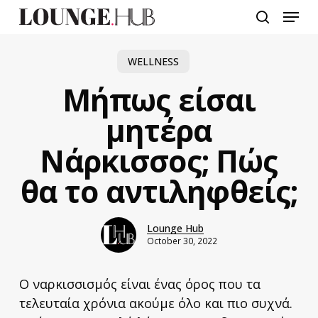
Skip
Menu
to
search
main
content
WELLNESS
Μήπως είσαι
μητέρα
Νάρκισσος; Πώς
θα το αντιληφθείς;
Lounge Hub
October 30, 2022
Ο ναρκισσισμός είναι ένας όρος που τα
τελευταία χρόνια ακούμε όλο και πιο συχνά.