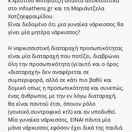
κ.Χριστίνα Μπογιατζή απαντά αποκλειστικά
στο infoathens.gr και τη Μαριάντζελα
Χατζηεφραιμίδου.
Είναι δεδομένο ότι μια γυναίκα νάρκισσος θα
γίνει μία μητέρα νάρκισσος?
Η ναρκισσιστική διαταραχή προσωπικότητας
είναι μία διαταραχή που ποτίζει, διαβρώνει
όλη την προσωπικότητα (γι’αυτό και ο όρος
«διαταραχή» δεν αναφέρεται σε
συμπεριφορά, αλλά σε κάτι πιο βαθύ και
δομικό οπως η προσωπικότητα) και συνεπώς,
ένας άνθρωπος με την εν λόγω διαταραχή,
θα είναι παντού έτσι, όποιον ρόλο
(γονεϊκό,συντροφικό κτλ) και αν υποδυθεί.
Μία γυναίκα νάρκισσος, ΕΙΝΑΙ πάντα μία
μάνα νάρκισσος εφόσον έχει δικά της παιδιά.