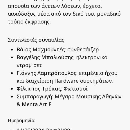
απουσία των άνετων λύσεων, έρχεται
αισιόδοξος μέσα από τον δικό του, μοναδικό
τρόπο έκφρασης.
Συντελεστές συναυλίας
Βάιος Μαχμουντές
: συνθεσάιζερ
Βαγγέλης Μπαλιούσης:
ηλεκτρονικό
ντραμ σετ
Γιάννης Λαμπρόπουλος:
επιμέλεια ήχου
και διαχείριση Hardware συστημάτων.
Φίλιππος Τρέπας:
Φωτισμοί
Συμπαραγωγή:
Μέγαρο Μουσικής Αθηνών
& Menta Art E
Ημερομηνία: