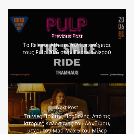
Previous Post
Το Release Athens 2024 υποδέχεται
τους Pulp 20/6 στην Πλατεία Νερού
Next Post
Ταινίες Πρώτης Προβολής: Από τις
Ιστορίες Καλοσύνης του Λάνθιμου,
μέχρι τον Mad Max 5 του Μίλερ