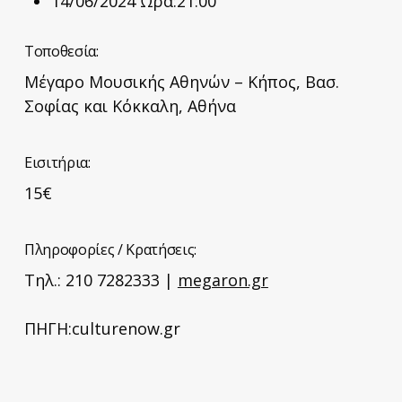
14/06/2024 Ωρα:21:00
Τοποθεσία:
Μέγαρο Μουσικής Αθηνών – Κήπος, Βασ.
Σοφίας και Κόκκαλη, Αθήνα
Eισιτήρια:
15€
Πληροφορίες / Κρατήσεις:
Τηλ.: 210 7282333 |
megaron.gr
ΠΗΓΗ:culturenow.gr