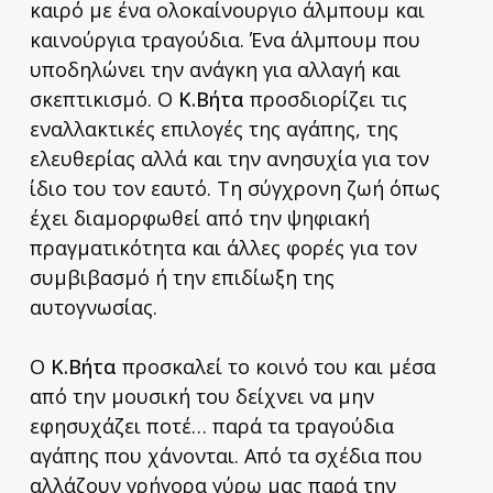
καιρό με ένα ολοκαίνουργιο άλμπουμ και
καινούργια τραγούδια. Ένα άλμπουμ που
υποδηλώνει την ανάγκη για αλλαγή και
σκεπτικισμό. Ο
Κ.Βήτα
προσδιορίζει τις
εναλλακτικές επιλογές της αγάπης, της
ελευθερίας αλλά και την ανησυχία για τον
ίδιο του τον εαυτό. Τη σύγχρονη ζωή όπως
έχει διαμορφωθεί από την ψηφιακή
πραγματικότητα και άλλες φορές για τον
συμβιβασμό ή την επιδίωξη της
αυτογνωσίας.
Ο
Κ.Βήτα
προσκαλεί το κοινό του και μέσα
από την μουσική του δείχνει να μην
εφησυχάζει ποτέ… παρά τα τραγούδια
αγάπης που χάνονται. Από τα σχέδια που
αλλάζουν γρήγορα γύρω μας παρά την