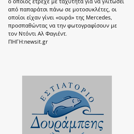
ο οποίος έτρεχε με ταχύτητα για να γλιτώσει
από παπαράτσι πάνω σε μοτοσυκλέτες, οι
οποίοι είχαν γίνει «ουρά» της Mercedes,
προσπαθώντας να την φωτογραφίσουν με
τον Ντόντι Αλ Φαγιέντ.
ΠΗΓΗ:newsit.gr