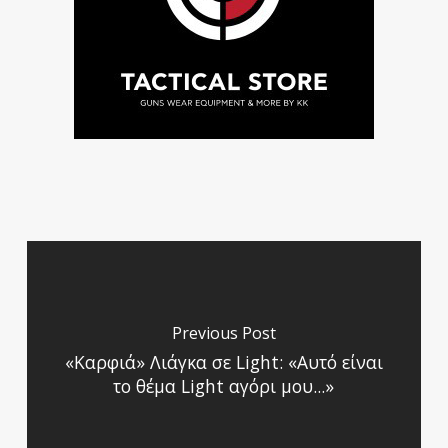
Previous Post
«Καρφιά» Λιάγκα σε Light: «Αυτό είναι
το θέμα Light αγόρι μου...»