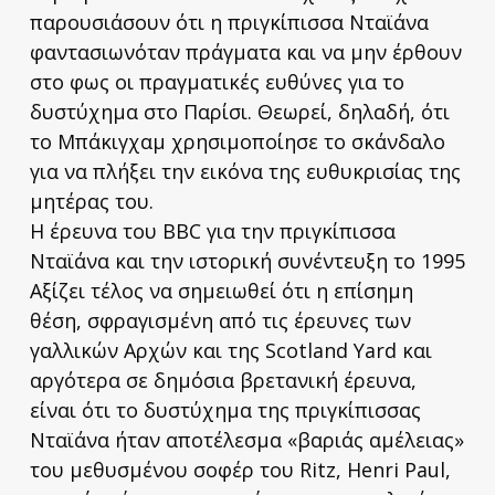
παρουσιάσουν ότι η πριγκίπισσα Νταϊάνα
φαντασιωνόταν πράγματα και να μην έρθουν
στο φως οι πραγματικές ευθύνες για το
δυστύχημα στο Παρίσι. Θεωρεί, δηλαδή, ότι
το Μπάκιγχαμ χρησιμοποίησε το σκάνδαλο
για να πλήξει την εικόνα της ευθυκρισίας της
μητέρας του.
Η έρευνα του BBC για την πριγκίπισσα
Νταϊάνα και την ιστορική συνέντευξη το 1995
Αξίζει τέλος να σημειωθεί ότι η επίσημη
θέση, σφραγισμένη από τις έρευνες των
γαλλικών Αρχών και της Scotland Yard και
αργότερα σε δημόσια βρετανική έρευνα,
είναι ότι το δυστύχημα της πριγκίπισσας
Νταϊάνα ήταν αποτέλεσμα «βαριάς αμέλειας»
του μεθυσμένου σοφέρ του Ritz, Henri Paul,