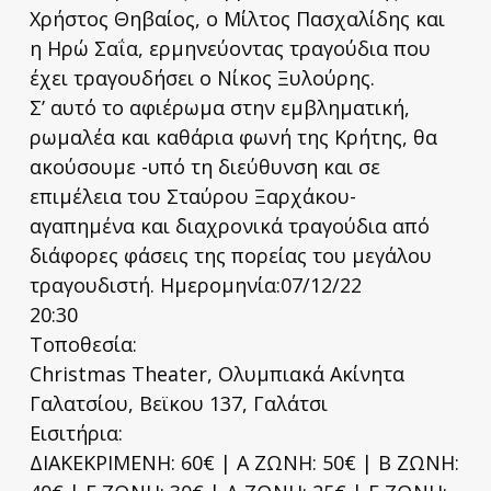
Χρήστος Θηβαίος, o Μίλτος Πασχαλίδης και
η Ηρώ Σαΐα, ερμηνεύοντας τραγούδια που
έχει τραγουδήσει ο Νίκος Ξυλούρης.
Σ’ αυτό το αφιέρωμα στην εμβληματική,
ρωμαλέα και καθάρια φωνή της Κρήτης, θα
ακούσουμε -υπό τη διεύθυνση και σε
επιμέλεια του Σταύρου Ξαρχάκου-
αγαπημένα και διαχρονικά τραγούδια από
διάφορες φάσεις της πορείας του μεγάλου
τραγουδιστή. Ημερομηνία:07/12/22
20:30
Τοποθεσία:
Christmas Theater, Ολυμπιακά Ακίνητα
Γαλατσίου, Βεϊκου 137, Γαλάτσι
Eισιτήρια:
ΔΙΑΚΕΚΡΙΜΕΝΗ: 60€ | Α ΖΩΝΗ: 50€ | Β ΖΩΝΗ: