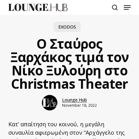
Skip
Menu
to
search
main
content
EXODOS
Ο Σταύρος
Ξαρχάκος τιμά τον
Νίκο Ξυλούρη στο
Christmas Theater
Lounge Hub
November 18, 2022
Κατ’ απαίτηση του κοινού, η μεγάλη
συναυλία αφιερωμένη στον “Αρχάγγελο της