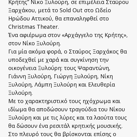
Κρήτης” Νίκο Ξυλούρη, σε επιμέλεια Σταύρου
Ξαρχάκου, μετά το Sold Out στο Ωδείο
Ηρώδου Αττικού, θα επαναληφθεί στο
Christmas Theater.
Ένα αφιέρωμα στον «Αρχάγγελο της Κρήτης»,
στον Νίκο Ξυλούρη.
Για μία ακόμα φορά, ο Σταύρος Ξαρχάκος θα
υποδεχθεί με χαρά και συγκίνηση την
οικογένεια Ξυλούρη: τους Ψαραντώνη,
Γιάννη Ξυλούρη, Γιώργη Ξυλούρη, Νίκη
Ξυλούρη, Λάμπη Ξυλούρη και Ελευθερία
Ξυλούρη.
Με το χαρακτηριστικό τους ηχόχρωμα και
ιδίωμα θα αποδώσουν τραγούδια του Νίκου
Ξυλούρη και με τις λύρες και τα λαούτα τους
θα δώσουν ένα ρεσιτάλ κρητικής μουσικής.
Στο πλευρό τους θα βρίσκονται επίσης ο