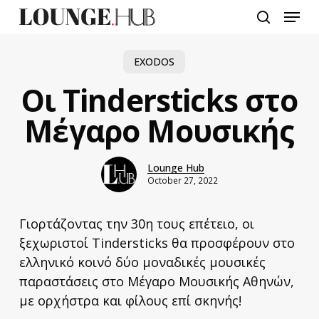
Skip
Menu
to
search
main
content
EXODOS
Οι Tindersticks στο
Μέγαρο Μουσικής
Lounge Hub
October 27, 2022
Γιορτάζοντας την 30η τους επέτειο, οι
ξεχωριστοί Tindersticks θα προσφέρουν στο
ελληνικό κοινό δύο μοναδικές μουσικές
παραστάσεις στο Μέγαρο Μουσικής Αθηνών,
με ορχήστρα και φίλους επί σκηνής!