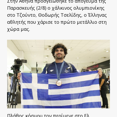
Στην Αθήνα προσγειώθηκε το απόγευμα της
Παρασκευής (2/8) ο χάλκινος ολυμπιονίκης
στο Τζούντο, Θοδωρής Τσελίδης, ο Έλληνας
αθλητής που χάρισε το πρώτο μετάλλιο στη
χώρα μας.
Πλήθος κόσμου τον περίμενε στο Ελ.