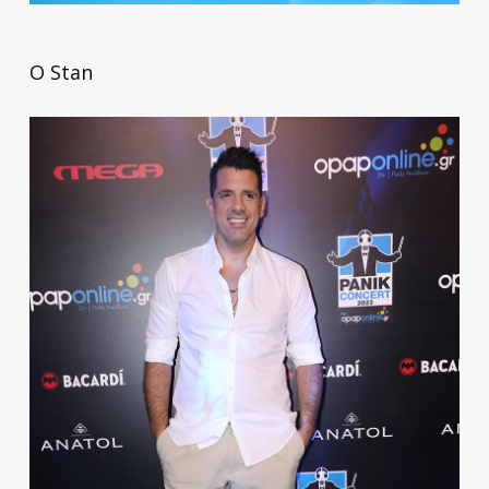
Ο Stan