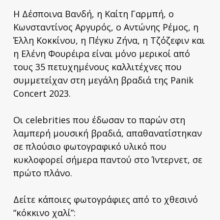
Η Δέσποινα Βανδή, η Καίτη Γαρμπή, ο
Κωνσταντίνος Αργυρός, ο Αντώνης Ρέμος, η
Έλλη Κοκκίνου, η Πέγκυ Ζήνα, η Τζόζεφιν και
η Ελένη Φουρέιρα είναι μόνο μερικοί από
τους 35 πετυχημένους καλλιτέχνες που
συμμετείχαν στη μεγάλη βραδιά της Panik
Concert 2023.
Οι celebrities που έδωσαν το παρών στη
λαμπερή μουσική βραδιά, απαθανατίστηκαν
σε πλούσιο φωτογραφικό υλικό που
κυκλοφορεί σήμερα παντού στο Ίντερνετ, σε
πρώτο πλάνο.
Δείτε κάποιες φωτογράφιες από το χθεσινό
“κόκκινο χαλί”: