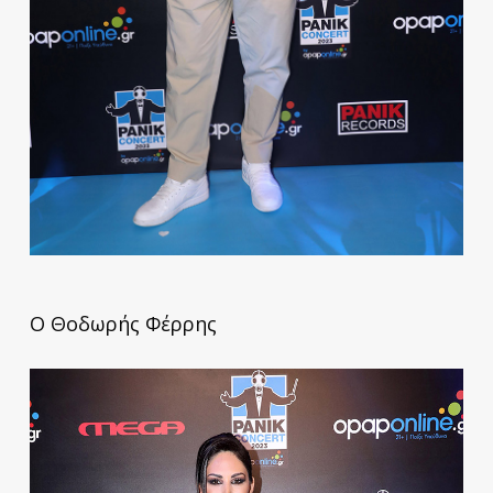
Ο Θοδωρής Φέρρης