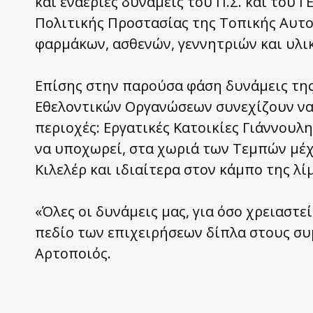
και εναέριες δυνάμεις του Π.Σ. και του 
Πολιτικής Προστασίας της Τοπικής Αυτο
φαρμάκων, ασθενών, γεννητριών και υλι
Επίσης στην παρούσα φάση δυνάμεις της
Εθελοντικών Οργανώσεων συνεχίζουν να 
περιοχές: Εργατικές Κατοικίες Γιάννουλ
να υποχωρεί, στα χωριά των Τεμπών μέχ
Κιλελέρ και ιδιαίτερα στον κάμπο της λί
«Όλες οι δυνάμεις μας, για όσο χρειαστ
πεδίο των επιχειρήσεων δίπλα στους συμ
Αρτοποιός.