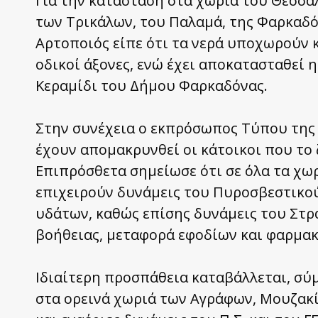
Για την κατάσταση στα χωριά του Θεσσα
των Τρικάλων, του Παλαμά, της Φαρκαδό
Αρτοποιός είπε ότι τα νερά υποχωρούν 
οδικοί άξονες, ενώ έχει αποκατασταθεί 
Κεραμίδι του Δήμου Φαρκαδόνας.
Στην συνέχεια ο εκπρόσωπος Τύπου της 
έχουν απομακρυνθεί οι κάτοικοι που το
Επιπρόσθετα σημείωσε ότι σε όλα τα χω
επιχειρούν δυνάμεις του Πυροσβεστικού
υδάτων, καθώς επίσης δυνάμεις του Στρ
βοήθειας, μεταφορά εφοδίων και φαρμακ
Ιδιαίτερη προσπάθεια καταβάλλεται, σύ
στα ορεινά χωριά των Αγράφων, Μουζακί