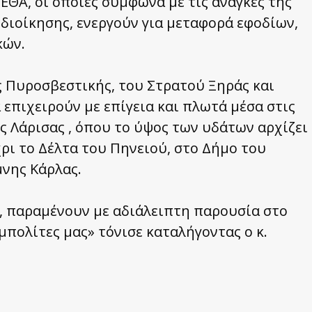
ΓΕΕΘΑ, οι οποίες σύμφωνα με τις ανάγκες της
διοίκησης, ενεργούν για μεταφορά εφοδίων,
κών.
 Πυροσβεστικής, του Στρατού Ξηράς και
επιχειρούν με επίγεια και πλωτά μέσα στις
ης Λάρισας , όπου το ύψος των υδάτων αρχίζει
ρι το Δέλτα του Πηνειού, στο Δήμο του
μνης Κάρλας.
εί, παραμένουν με αδιάλειπτη παρουσία στο
πολίτες μας» τόνισε καταλήγοντας ο κ.