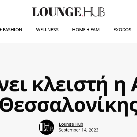
+ FASHION
WELLNESS
HOME + FAM
EXODOS
ει κλειστή η
Θεσσαλονίκη
Lounge Hub
September 14, 2023