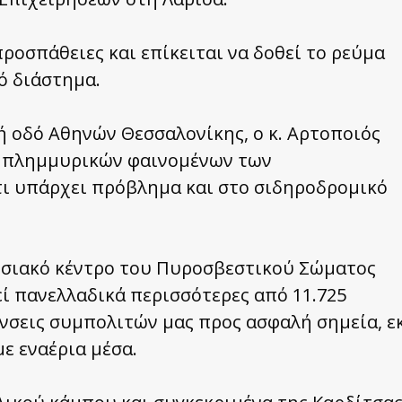
ροσπάθειες και επίκειται να δοθεί το ρεύμα
ό διάστημα.
ή οδό Αθηνών Θεσσαλονίκης, ο κ. Αρτοποιός
ν πλημμυρικών φαινομένων των
ι υπάρχει πρόβλημα και στο σιδηροδρομικό
ησιακό κέντρο του Πυροσβεστικού Σώματος
εί πανελλαδικά περισσότερες από 11.725
ύνσεις συμπολιτών μας προς ασφαλή σημεία, ε
ε εναέρια μέσα.