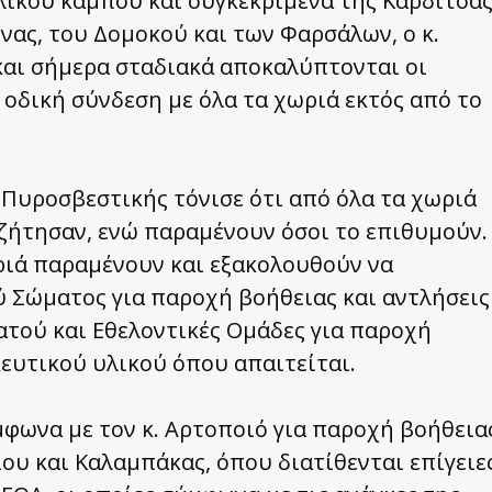
λικού κάμπου και συγκεκριμένα της Καρδίτσας
νας, του Δομοκού και των Φαρσάλων, ο κ.
και σήμερα σταδιακά αποκαλύπτονται οι
η οδική σύνδεση με όλα τα χωριά εκτός από το
Πυροσβεστικής τόνισε ότι από όλα τα χωριά
 ζήτησαν, ενώ παραμένουν όσοι το επιθυμούν.
ριά παραμένουν και εξακολουθούν να
 Σώματος για παροχή βοήθειας και αντλήσεις
ατού και Εθελοντικές Ομάδες για παροχή
ευτικού υλικού όπου απαιτείται.
μφωνα με τον κ. Αρτοποιό για παροχή βοήθεια
ου και Καλαμπάκας, όπου διατίθενται επίγειε