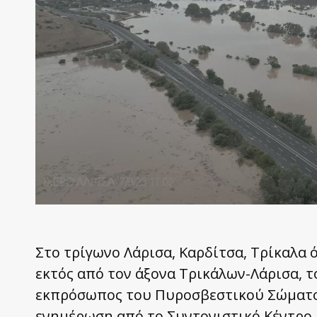
Στο τρίγωνο Λάρισα, Καρδίτσα, Τρίκαλα ό
εκτός από τον άξονα Τρικάλων-Λάρισα, τ
εκπρόσωπος του Πυροσβεστικού Σώματος
ενημέρωση από το Συντονιστικό Κέντρο 