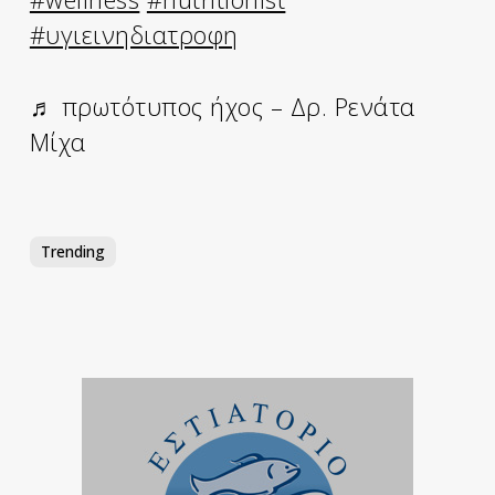
#υγιεινηδιατροφη
♬ πρωτότυπος ήχος – Δρ. Ρενάτα
Μίχα
Trending