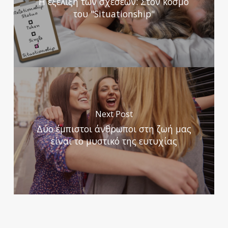
Η εξέλιξη των σχέσεων: Στον κόσμο
του "Situationship"
Next Post
Δύο έμπιστοι άνθρωποι στη ζωή μας
είναι το μυστικό της ευτυχίας