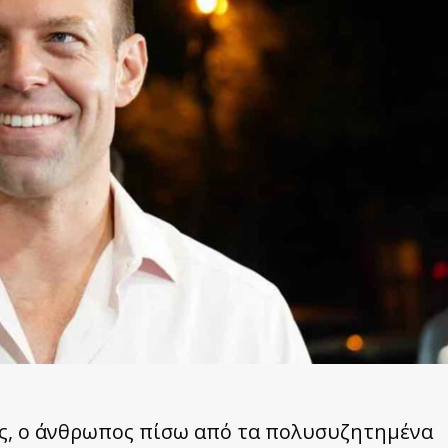
ς, ο άνθρωπος πίσω από τα πολυσυζητημένα