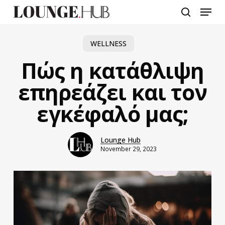
Skip
Menu
to
search
main
content
WELLNESS
Πώς η κατάθλιψη
επηρεάζει και τον
εγκέφαλό μας;
Lounge Hub
November 29, 2023