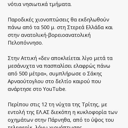
νότια νησιωτικά τμήματα.
Παροδικές χιονοπτώσεις θα εκδηλωθούν
πάνω από τα 500 μ. στη Στερεά Ελλάδα και
στην ανατολική-βορειοανατολική
Πελοπόννησο.
Στην Αττική «δεν αποκλείεται λίγο μετά τα
μεσάνυχτα να πασπαλίσει ελαφρώς πάνω
από 500 μέτρα», συμπλήρωσε ο Σάκης
Αρναούτογλου στο δελτίο καιρού που
ανάρτησε στο YouTube.
Περίπου στις 12 τη νύχτα της Τρίτης, με
εντολή της ΕΛ.ΑΣ διεκόπη η κυκλοφορία των
οχημάτων στην Πάρνηθα, από το ύψος του
τελεφερίκ, λόγω χιονόπτωσης.