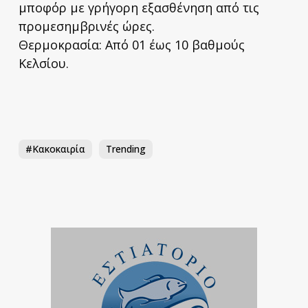
μποφόρ με γρήγορη εξασθένηση από τις
προμεσημβρινές ώρες.
Θερμοκρασία: Από 01 έως 10 βαθμούς
Κελσίου.
#κακοκαιρία
Trending