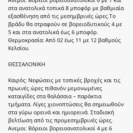
στα ανατολικά τοπικά 8 μποφόρ με βαθμιαία
εξασθένηση από τις μεσημβρινές ώρες.Το
βράδυ θα στραφούν σε βορειοδυτικούς 4 με
5 και στα ανατολικά έως 6 μποφόρ.
Θερμοκρασία: Από 02 έως 11 με 12 βαθμούς
Κελσίου.
ΘΕΣΣΑΛΟΝΙΚΗ
Καιρός: Νεφώσεις με τοπικές βροχές και τις
πρωινές ώρες πιθανόν μεμονωμένες
καταιγίδες στα θαλάσσια – παράκτια
τμήματα. Λίγες χιονοπτώσεις θα σημειωθούν
στα γύρω ορεινά και ημιορεινά. Σταδιακή
βελτίωση από τις προμεσημβρινές ώρες.
Ανεμοι: Βόρειοι βορειοανατολικοί 4 με 6