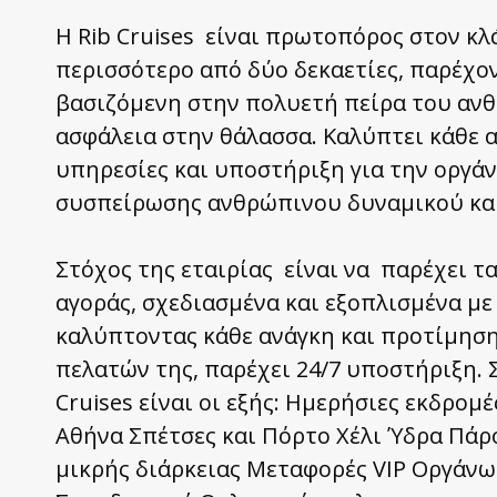
Η Rib Cruises είναι πρωτοπόρος στον κ
περισσότερο από δύο δεκαετίες, παρέχ
βασιζόμενη στην πολυετή πείρα του αν
ασφάλεια στην θάλασσα. Καλύπτει κάθε 
υπηρεσίες και υποστήριξη για την οργά
συσπείρωσης ανθρώπινου δυναμικού και
Στόχος της εταιρίας είναι να παρέχει τ
αγοράς, σχεδιασμένα και εξοπλισμένα με 
καλύπτοντας κάθε ανάγκη και προτίμηση
πελατών της, παρέχει 24/7 υποστήριξη. 
Cruises είναι οι εξής: Ημερήσιες εκδρομ
Αθήνα Σπέτσες και Πόρτο Χέλι Ύδρα Πάρο
μικρής διάρκειας Μεταφορές VIP Οργάν