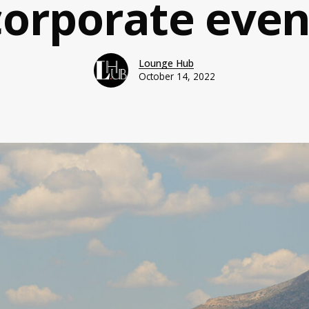
corporate even
Lounge Hub
October 14, 2022