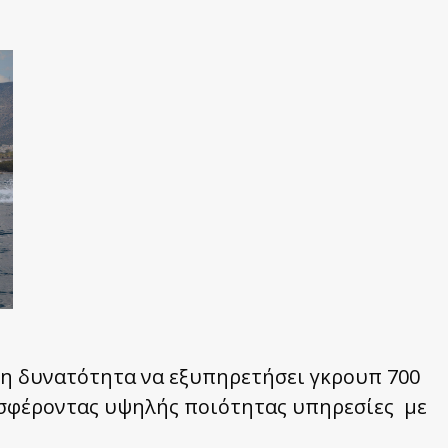
τη δυνατότητα να εξυπηρετήσει γκρουπ 700
οσφέροντας υψηλής ποιότητας υπηρεσίες με