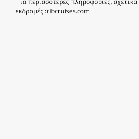
Για περισσότερες πληροφορίες, σχετικά 
εκδρομές :
ribcruises.com