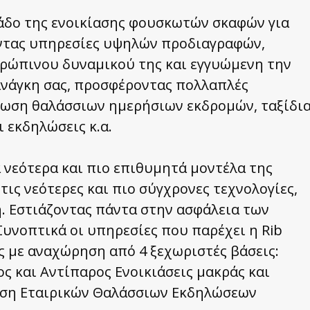
λάδο της ενοικίασης φουσκωτών σκαφών για
οντας υπηρεσίες υψηλών προδιαγραφών,
θρώπινου δυναμικού της και εγγυώμενη την
ανάγκη σας, προσφέροντας πολλαπλές
νωση θαλάσσιων ημερήσιων εκδρομών, ταξίδι
 εκδηλώσεις κ.α.
α νεότερα και πιο επιθυμητά μοντέλα της
τις νεότερες και πιο σύγχρονες τεχνολογίες,
. Εστιάζοντας πάντα στην ασφάλεια των
Συνοπτικά οι υπηρεσίες που παρέχει η Rib
ές με αναχώρηση από 4 ξεχωριστές βάσεις:
ς και Αντίπαρος Ενοικιάσεις μακράς και
ωση Εταιρικών Θαλάσσιων Εκδηλώσεων