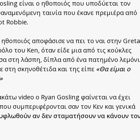
osling είναι ο ηθοποιός που υποδύεται τον
υαναμενόμενη ταινία που έκανε πρεμιέρα από
t Robbie.
ο ηθοποιός αποφάσισε να πει το ναι στην Greta
ρόλο του Ken, όταν είδε μια από τις κούκλες
σα στη λάσπη, δίπλα από ένα πατημένο λεμόνι
λε στη σκηνοθέτιδα και της είπε
«Θα είμαι ο
»
κάτω video ο Ryan Gosling φαίνεται να έχει
που συμπεριφέρονται σαν τον Κεν και γενικά
υφλωθούν αν δεν σταματήσουν να κάνουν το