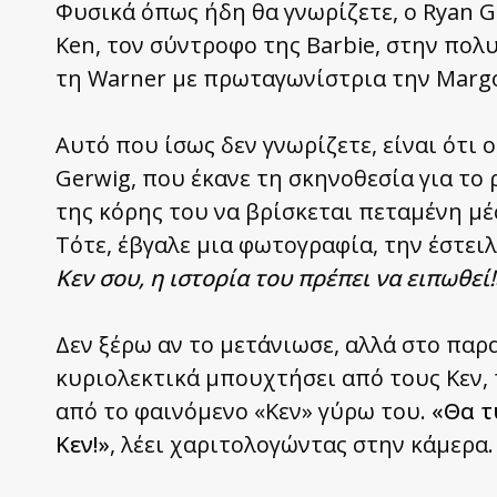
Φυσικά όπως ήδη θα γνωρίζετε, ο Ryan G
Ken, τον σύντροφο της Barbie, στην πολ
τη Warner με πρωταγωνίστρια την Margo
Aυτό που ίσως δεν γνωρίζετε, είναι ότι 
Gerwig, που έκανε τη σκηνοθεσία για το 
της κόρης του να βρίσκεται πεταμένη μέ
Τότε, έβγαλε μια φωτογραφία, την έστει
Κεν σου, η ιστορία του πρέπει να ειπωθεί!
Δεν ξέρω αν το μετάνιωσε, αλλά στο παρα
κυριολεκτικά μπουχτήσει από τους Kεν, 
από το φαινόμενο «Κεν» γύρω του.
«Θα τ
Κεν!»
, λέει χαριτολογώντας στην κάμερα.