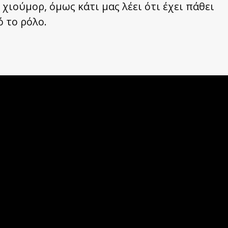
χιούμορ, όμως κάτι μας λέει ότι έχει πάθει
ό το ρόλο.