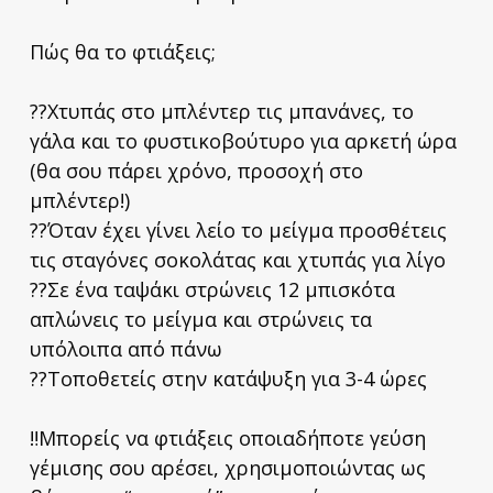
Πώς θα το φτιάξεις;
??Χτυπάς στο μπλέντερ τις μπανάνες, το
γάλα και το φυστικοβούτυρο για αρκετή ώρα
(θα σου πάρει χρόνο, προσοχή στο
μπλέντερ!)
??Όταν έχει γίνει λείο το μείγμα προσθέτεις
τις σταγόνες σοκολάτας και χτυπάς για λίγο
??Σε ένα ταψάκι στρώνεις 12 μπισκότα
απλώνεις το μείγμα και στρώνεις τα
υπόλοιπα από πάνω
??Τοποθετείς στην κατάψυξη για 3-4 ώρες
‼️Μπορείς να φτιάξεις οποιαδήποτε γεύση
γέμισης σου αρέσει, χρησιμοποιώντας ως