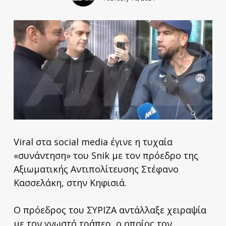
Viral στα social media έγινε η τυχαία
«συνάντηση» του Snik με τον πρόεδρο της
Αξιωματικής Αντιπολίτευσης Στέφανο
Κασσελάκη, στην Κηφισιά.
Ο πρόεδρος του ΣΥΡΙΖΑ αντάλλαξε χειραψία
με τον γνωστό τράπερ, ο οποίος τον