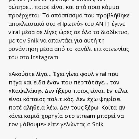
ρώτησε… ποιος είναι και από ποιο κόμμα
προέρχεται! Το απόσπασμα που προβλήθηκε
αποκλειστικά στο «Πρωινό» του ANT1 έγινε
viral μέσα σε λίγες ώρες σε όλο το διαδίκτυο,
με τον Snik να απαντάει για αυτή τη
συνάντηση μέσα από το κανάλι επικοινωνίας
του στο Instagram.
«Ακούστε λίγο… Έχει γίνει φουλ viral που
πήγα και είδα έναν που περπάταγε… τον
«Καψελάκη». Δεν ήξερα ποιος είναι. Εν τέλει
είναι κάποιος πολιτικός. Δεν έχω ψηφίσει
ποτέ αλήθεια λέω. Δεν τους ξέρω. Κοίτα αν
κάνει καμιά χορηγία στο stream μπορεί να
τον μάθουμε»
είπε γελώντας ο Snik.