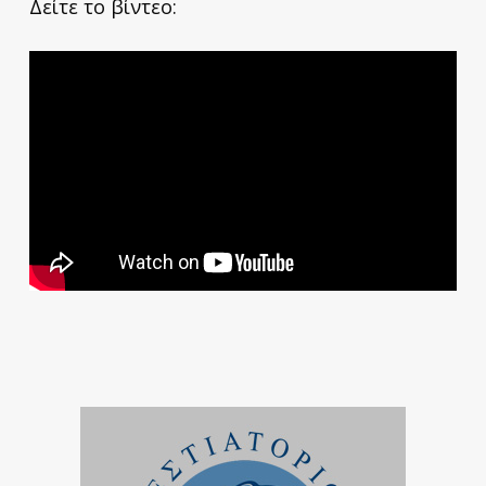
Δείτε το βίντεο: