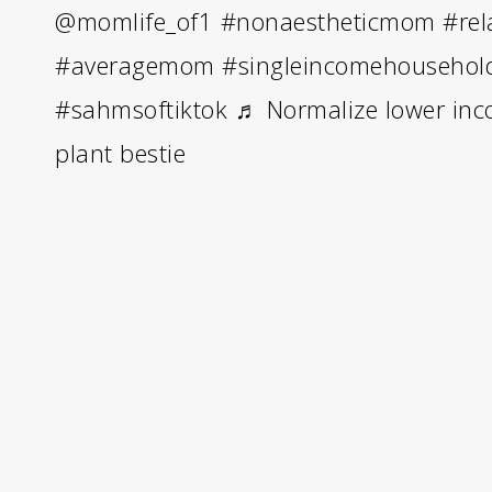
@momlife_of1
#nonaestheticmom
#re
#averagemom
#singleincomehousehol
#sahmsoftiktok
♬ Normalize lower in
plant bestie