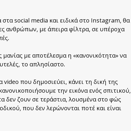
 στα social media και ειδικά στο Instagram, θα
ς ανθρώπων, με άπειρα φίλτρα, σε υπέροχα
πές.
ς μανίας με αποτέλεσμα η «κανονικότητα» να
υτελές, το απλησίαστο.
α video που δημοσιεύει, κάνει τη δική της
κανονικοποιήσουμε την εικόνα ενός σπιτικού,
α δεν ζουν σε τεράστια, λουσμένα στο φώς
ιοδικού, που δεν λερώνονται ποτέ και είναι