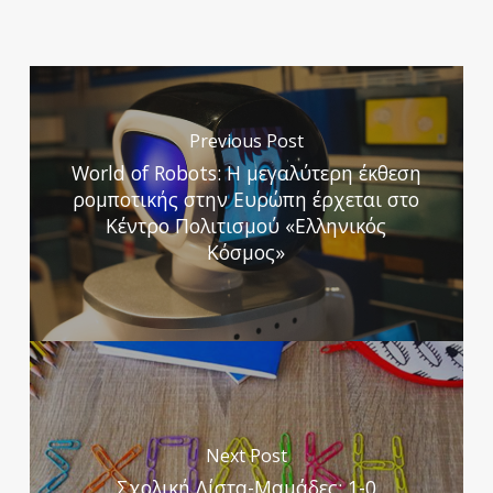
Previous Post
World of Robots: Η μεγαλύτερη έκθεση
ρομποτικής στην Ευρώπη έρχεται στο
Κέντρο Πολιτισμού «Ελληνικός
Κόσμος»
Next Post
Σχολική Λίστα-Μαμάδες: 1-0