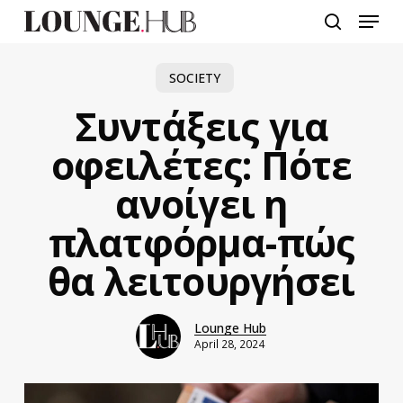
Skip
Menu
to
search
main
content
SOCIETY
Συντάξεις για
οφειλέτες: Πότε
ανοίγει η
πλατφόρμα-πώς
θα λειτουργήσει
Lounge Hub
April 28, 2024