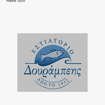
Have fun!