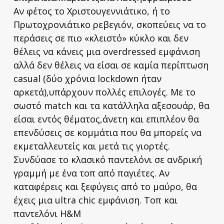
Αν φέτος το Χριστουγεννιάτικο, ή το
Πρωτοχρονιάτικο ρεβεγιόν, σκοπεύεις να το
περάσεις σε πιο «κλειστό» κύκλο και δεν
θέλεις να κάνεις μια overdressed εμφάνιση
αλλά δεν θέλεις να είσαι σε καμία περίπτωση
casual (δύο χρόνια lockdown ήταν
αρκετά),υπάρχουν πολλές επιλογές. Με το
σωστό match και τα κατάλληλα αξεσουάρ, θα
είσαι εντός θέματος,άνετη και επιπλέον θα
επενδύσεις σε κομμάτια που θα μπορείς να
εκμεταλλευτείς και μετά τις γιορτές.
Συνδύασε το κλασικό παντελόνι σε ανδρική
γραμμή με ένα τοπ από παγιέτες. Αν
καταφέρεις και ξεφύγεις από το μαύρο, θα
έχεις μια ultra chic εμφάνιση. Τοπ και
παντελόνι H&M