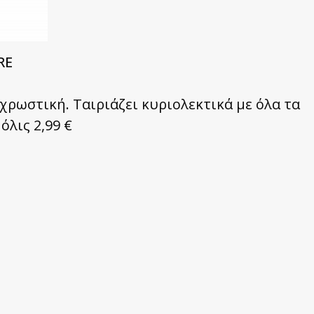
RE
χρωστική. Ταιριάζει κυριολεκτικά με όλα τα
όλις 2,99 €