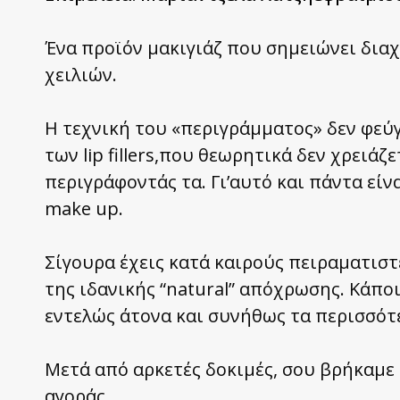
Ένα προϊόν μακιγιάζ που σημειώνει διαχ
χειλιών.
Η τεχνική του «περιγράμματος» δεν φεύγ
των lip fillers,που θεωρητικά δεν χρειά
περιγράφοντάς τα. Γι’αυτό και πάντα εί
make up.
Σίγουρα έχεις κατά καιρούς πειραματιστ
της ιδανικής “natural” απόχρωσης. Κάποι
εντελώς άτονα και συνήθως τα περισσότε
Μετά από αρκετές δοκιμές, σου βρήκαμε κ
αγοράς.