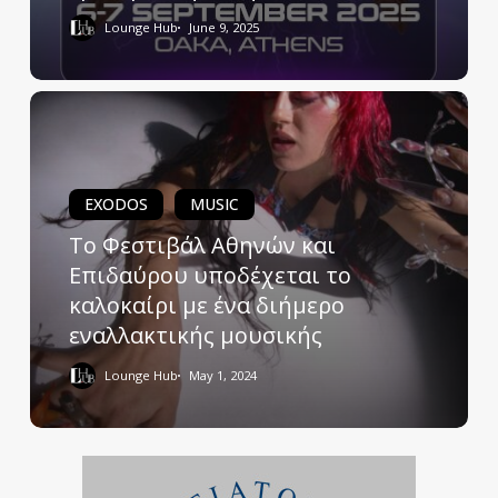
Lounge Hub
June 9, 2025
EXODOS
MUSIC
To Φεστιβάλ Αθηνών και
Επιδαύρου υποδέχεται το
καλοκαίρι με ένα διήμερο
εναλλακτικής μουσικής
Lounge Hub
May 1, 2024