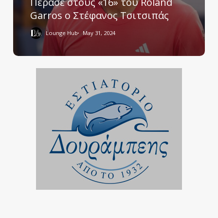
Πέρασε στους «16» του Roland
Garros ο Στέφανος Τσιτσιπάς
Lounge Hub
May 31, 2024