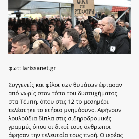
φωτ: larissanet.gr
Συγγενείς και φίλοι των θυμάτων έφτασαν
από νωρίς στον τόπο του δυστυχήματος
στα Τέμπη, όπου στις 12 το μεσημέρι
τελέστηκε το ετήσιο μνημόσυνο. Αφήνουν
λουλούδια δίπλα στις σιδηροδρομικές
γραμμές όπου οι δικοί τους άνθρωποι
άφησαν την τελευταία τους πνοή. Ο ιερέας