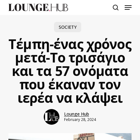
Skip
Menu
to
search
main
content
SOCIETY
Τέμπη-ένας χρόνος
μετά-Το τρισάγιο
και τα 57 ονόματα
που έκαναν τον
ιερέα να κλάψει
Lounge Hub
February 28, 2024