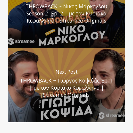
THROWBACK ~ Νίκος Μάρκογλου
Season 2- Ep. 2 | με τον Κυριάκο
Κεφαλληνό | Streamee Originals
Next Post
THROWBACK ~ Γιώργος Κοψιδάς Ep. 1
| με τον Κυριάκο Κεφαλληνό |
Streamee Originals