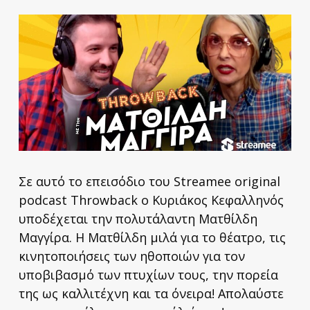
Σε αυτό το επεισόδιο του Streamee original
podcast Throwback o Κυριάκος Κεφαλληνός
υποδέχεται την πολυτάλαντη Ματθίλδη
Μαγγίρα. Η Ματθίλδη μιλά για το θέατρο, τις
κινητοποιήσεις των ηθοποιών για τον
υποβιβασμό των πτυχίων τους, την πορεία
της ως καλλιτέχνη και τα όνειρα! Απολαύστε