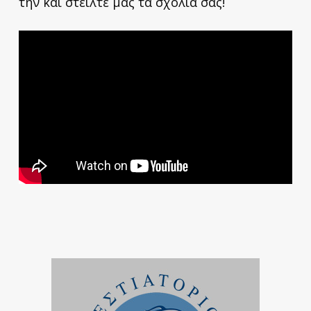
την και στείλτε μας τα σχόλιά σας!