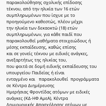
παρακολούθησης σχολικής επίδοσης
τέκνου, από την ηλικία των 16 ετών
συμπληρωμένων που ίσχυε με το
προηγούμενο καθεστώς, πλέον μέχρι
την ηλικία των δεκαοκτώ (18) ετών
συμπληρωμένων, για κάθε παιδί που
παρακολουθεί μαθήματα στοιχειώδους ή
μέσης εκπαίδευσης, καθώς επίσης
και σε γονείς τέκνου με ειδικές ανάγκες,
ανεξαρτήτως της ηλικίας του,
που φοιτά σε δομή ειδικής εκπαίδευσης του
υπουργείου Παιδείας ή είναι
ενταγμένο και παρακολουθεί προγράμματα
σε Κέντρα Διημέρευσης
Ημερήσιας Φροντίδας ατόμων με ειδικές
ανάγκες (ΚΔ-ΗΦ ΑμεΑ), Κέντρα
Δημιουργικής Απασχόλησης ατόμων με