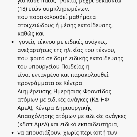
για κάθε παιδί, ηλικίας μέχρι δεκαοκτώ
(18) ετών συμπληρωμένων,
που παρακολουθεί μαθήματα
στοιχειώδους ή μέσης εκπαίδευσης,
καθώς και
γονείς τέκνου με ειδικές ανάγκες,
ανεξαρτήτως της ηλικίας του τέκνου,
που φοιτά σε δομή ειδικής εκπαίδευσης
του υπουργείου Παιδείας ή
είναι ενταγμένο και παρακολουθεί
προγράμματα σε Κέντρα
Διημέρευσης Ημερήσιας Φροντίδας
ατόμων με ειδικές ανάγκες (ΚΔ-ΗΦ
ΑμεΑ), Κέντρα Δημιουργικής
Απασχόλησης ατόμων με ειδικές ανάγκες
(κδαπ ΑμεΑ) και ειδικά εκπαιδευτήρια,
να απουσιάζουν, χωρίς περικοπή των