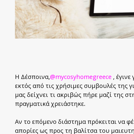
Η Δέσποινα,
@mycosyhomegreece
, έγινε
εκτός από τις χρήσιμες συμβουλές της γ
μας δείχνει τι ακριβώς πήρε μαζί της στ
πραγματικά χρειάστηκε.
Αν το επόμενο διάστημα πρόκειται να φέ
απορίες ως προς τη βαλίτσα του μαιευτη