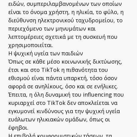
ειδών, συμπεριλαμβανομένων των οποίων
είναι το όνομα χρήστη, η ηλικία, το φύλο, η
διεύθυνση ηλεκτρονικού ταχυδρομείου, το
περιεχόμενο των μηνυμάτων και
λεπτομέρειες σχετικά με τη συσκευή που
χρησιμοποιείται.
Η ψυχική υγεία των παιδιών
Όπως σε κάθε μέσο κοινωνικής δικτύωσης,
έτσι και στο TikTok η πιθανότητα του
εθισμού είναι πάντα υπαρκτή, τόσο όσον
αφορά σε ανηλίκους, όσο και σε ενήλικες.
Έπειτα, η όλη δυναμική του influencing που
κυριαρχεί στο TikTok δεν αποκλείεται να
εγκυμονεί κινδύνους για την ψυχική υγεία
ευάλωτων ηλικιακών ομάδων, όπως οι
έφηβοι.
Η επιβολή κομφορμιστικών τάσεων, τα