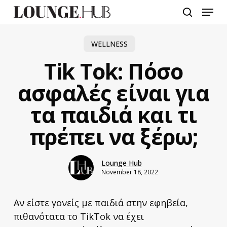
Skip
Menu
to
search
main
content
WELLNESS
Tik Tok: Πόσο
ασφαλές είναι για
τα παιδιά και τι
πρέπει να ξέρω;
Lounge Hub
November 18, 2022
Αν είστε γονείς με παιδιά στην εφηβεία,
πιθανότατα το TikTok να έχει