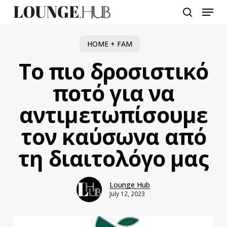
Skip
Menu
to
search
main
content
HOME + FAM
Το πιο δροσιστικό
ποτό για να
αντιμετωπίσουμε
τον καύσωνα από
τη διαιτολόγο μας
Lounge Hub
July 12, 2023