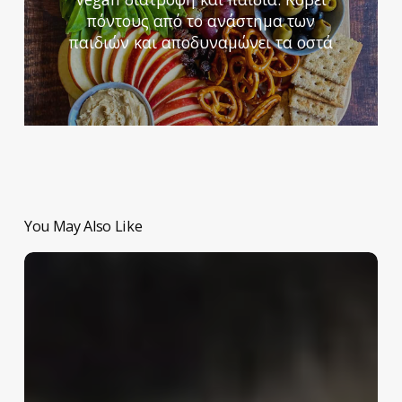
πόντους από το ανάστημα των
παιδιών και αποδυναμώνει τα οστά
You May Also Like