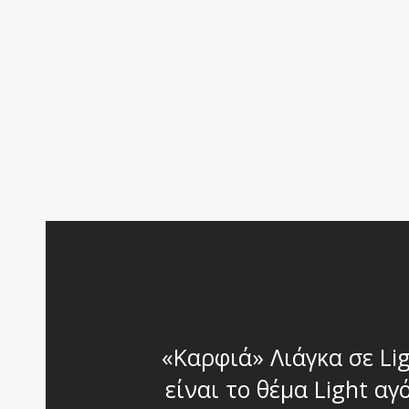
«Καρφιά» Λιάγκα σε Li
είναι το θέμα Light αγό