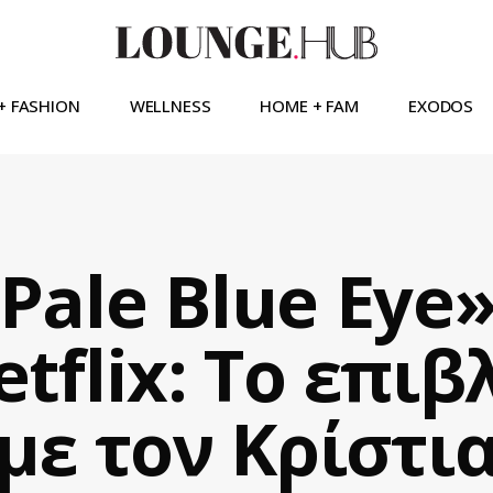
+ FASHION
WELLNESS
HOME + FAM
EXODOS
Pale Blue Eye
etflix: Το επιβ
 με τον Κρίστι