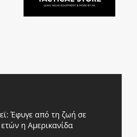
εϊ: Έφυγε από τη ζωή σε
1 ετών η Αμερικανίδα