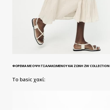
ΦΟΡΕΜΑ ΜΕ ΟΨΗ ΤΣΑΛΑΚΩΜΕΝΟΥ ΚΑΙ ΖΩΝΗ ZW COLLECTION 4
To basic χακί: