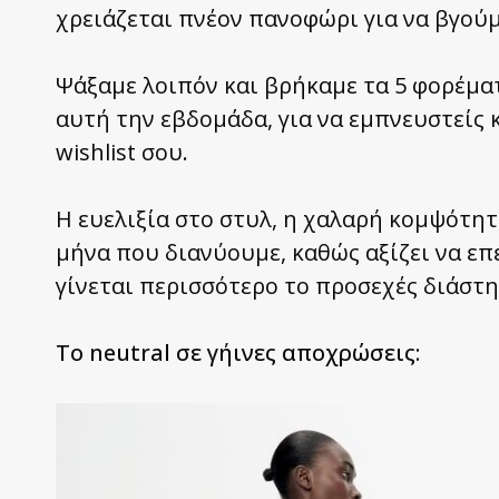
χρειάζεται πνέον πανοφώρι για να βγούμ
Ψάξαμε λοιπόν και βρήκαμε τα 5 φορέμα
αυτή την εβδομάδα, για να εμπνευστείς κ
wishlist σου.
Η ευελιξία στο στυλ, η χαλαρή κομψότητ
μήνα που διανύουμε, καθώς αξίζει να ε
γίνεται περισσότερο το προσεχές διάστη
Το neutral σε γήινες αποχρώσεις: