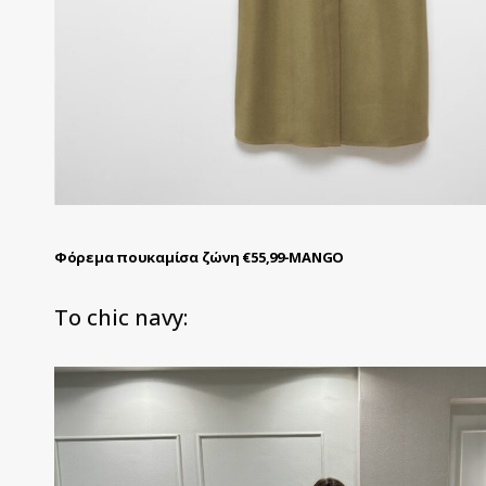
Φόρεμα πουκαμίσα ζώνη €55,99-MANGO
Το chic navy: