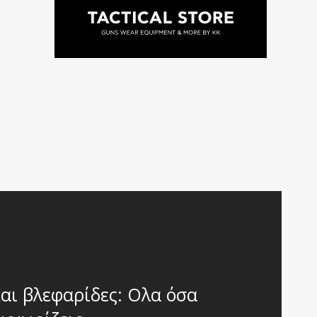
 και βλεφαρίδες: Oλα όσα