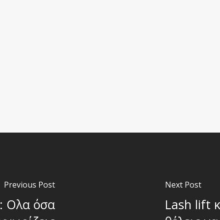
Previous Post
Next Post
ς: Oλα όσα
Lash lift