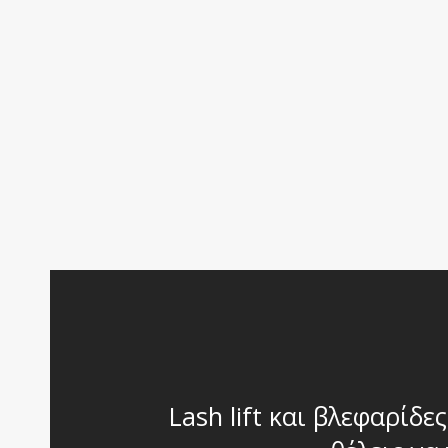
Lash lift και βλεφαρίδε