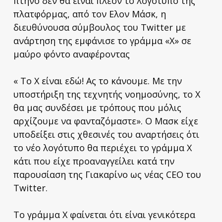
πτηνό δεν θα είναι πλέον το λογότυπο της
πλατφόρμας, από τον Ελον Μάσκ, η
διευθύνουσα σύμβουλος του Twitter με
ανάρτηση της εμφάνισε το γράμμα «X» σε
μαύρο φόντο αναφέροντας
« Το X είναι εδώ! Ας το κάνουμε. Με την
υποστήριξη της τεχνητής νοημοσύνης, το X
θα μας συνδέσει με τρόπους που μόλις
αρχίζουμε να φανταζόμαστε». Ο Μασκ είχε
υποδείξει στις χθεσινές του αναρτήσεις ότι
το νέο λογότυπο θα περιέχει το γράμμα X
κάτι που είχε προαναγγείλει κατά την
παρουσίαση της Γιακαρίνο ως νέας CEO του
Twitter.
Το γράμμα X φαίνεται ότι είναι γενικότερα