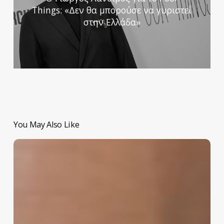
Things: «Δεν θα μπορούσε να γυριστεί
στην Ελλάδα»
You May Also Like