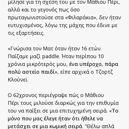
μίλησε για τη σχέση του με τον Μάθιου Πέρι,
αλλά και το γεγονός πως όσο
πρωταγωνιστούσε στα «Φιλαράκια», δεν ήταν
ευτυχισμένος, λόγω της μάχης που έδινε με
τις εξαρτήσεις.
«Γνώρισα τον Ματ όταν ήταν 16 ετών.
Παίζαμε μαζί paddle. Ήταν περίπου 10
χρόνια μικρότερός μου,
ένα υπέροχο, πάρα
πολύ αστείο παιδί
», είπε αρχικά ο Τζορτζ
Κλούνεϊ.
Ο 62χρονος περιέγραψε πώς ο Μάθιου
Πέρι τους μιλούσε διαρκώς για την επιθυμία
του να παίξει σε μια επιτυχημένη σειρά. «
Το
μόνο που μας έλεγε ήταν ότι ήθελε να
μετάσχει σε μια κωμική σειρά
. “Θέλω απλά