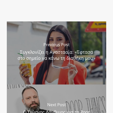
Previous Post
Συγκλονίζει η Αναστασία: «Έφτασα
στο σημείο να κάνω τη διαθήκη μου»
Next Post
Ο Γιώργος Λάνθιμος για το Poor