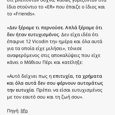
ίδια στούντιο το «ER» που έπαιζε ο ίδιος και
το «Friends».
«
Δεν ξέραμε τι περνούσε. Απλά ξέραμε ότι
δεν ήταν ευτυχισμένος
. Δεν είχα ιδέα ότι
έπαιρνε 12 Vicodin την ημέρα και όλα αυτά
για τα οποία είχε μιλήσει», τόνισε
αναφερόμενος στις αποκαλύψεις που είχε
κάνει ο Μάθιου Πέρι και κατέληξε:
«Αυτό δείχνει πως η
επιτυχία, τα χρήματα
και όλα αυτά δεν σου φέρνουν αυτομάτως
την ευτυχία
. Πρέπει να είσαι ευτυχισμένος
με τον εαυτό σου και τη ζωή σου».
Πηγή:
lifo