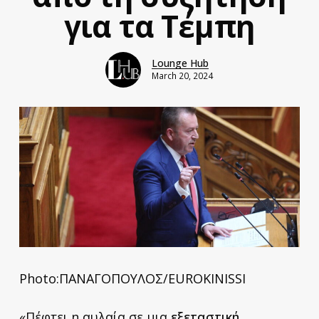
για τα Τέμπη
Lounge Hub
March 20, 2024
Photo:ΠΑΝΑΓΟΠΟΥΛΟΣ/EUROKINISSI
«Πέφτει η αυλαία σε μια
εξεταστική