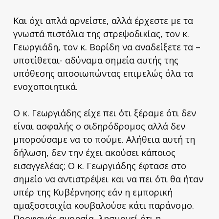
Και όχι απλά αρνείστε, αλλά έρχεστε με τα
γνωστά πιστόλια της στρεψοδικίας, τον κ.
Γεωργιάδη, τον κ. Βορίδη να αναδείξετε τα –
υποτίθεται- αδύναμα σημεία αυτής της
υπόθεσης αποσιωπώντας επιμελώς όλα τα
ενοχοποιητικά.
Ο κ. Γεωργιάδης είχε πει ότι ξέραμε ότι δεν
είναι ασφαλής ο σιδηρόδρομος αλλά δεν
μπορούσαμε να το πούμε. Αλήθεια αυτή τη
δήλωση, δεν την έχει ακούσει κάποιος
εισαγγελέας; Ο κ. Γεωργιάδης έφτασε στο
σημείο να αντιστρέψει και να πει ότι θα ήταν
υπέρ της Κυβέρνησης εάν η εμπορική
αμαξοστοιχία κουβαλούσε κάτι παράνομο.
Προφανής ανοησία, λησμονεί ότι η