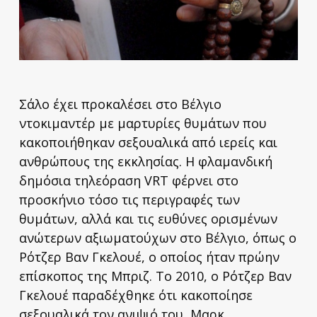
Σάλο έχει προκαλέσει στο Βέλγιο
ντοκιμαντέρ με μαρτυρίες θυμάτων που
κακοποιήθηκαν σεξουαλικά από ιερείς και
ανθρώπους της εκκλησίας. Η φλαμανδική
δημόσια τηλεόραση VRT φέρνει στο
προσκήνιο τόσο τις περιγραφές των
θυμάτων, αλλά και τις ευθύνες ορισμένων
ανώτερων αξιωματούχων στο Βέλγιο, όπως ο
Ρότζερ Βαν Γκελουέ, ο οποίος ήταν πρώην
επίσκοπος της Μπριζ. Το 2010, ο Ρότζερ Βαν
Γκελουέ παραδέχθηκε ότι κακοποίησε
σεξουαλικά τον ανιψιό του, Μαρκ.