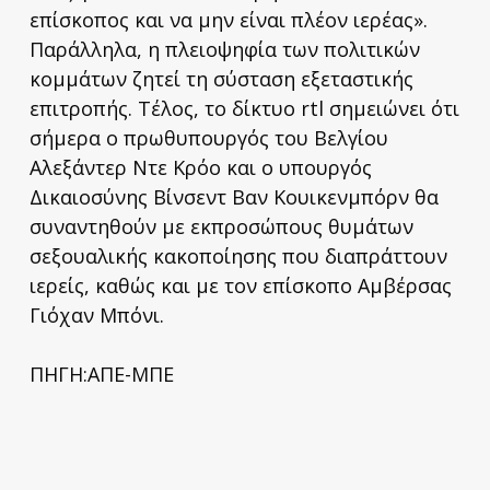
επίσκοπος και να μην είναι πλέον ιερέας».
Παράλληλα, η πλειοψηφία των πολιτικών
κομμάτων ζητεί τη σύσταση εξεταστικής
επιτροπής. Τέλος, το δίκτυο rtl σημειώνει ότι
σήμερα ο πρωθυπουργός του Βελγίου
Αλεξάντερ Ντε Κρόο και ο υπουργός
Δικαιοσύνης Βίνσεντ Βαν Κουικενμπόρν θα
συναντηθούν με εκπροσώπους θυμάτων
σεξουαλικής κακοποίησης που διαπράττουν
ιερείς, καθώς και με τον επίσκοπο Αμβέρσας
Γιόχαν Μπόνι.
ΠΗΓΗ:ΑΠΕ-ΜΠΕ