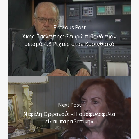
Previous Post
Άκης Τσελέντης: Θεωρώ πιθανό έναν
σεισμό 4,8 Ρίχτερ στον Κορινθιακό
Next Post
Νεφέλη Ορφανού: «Η ομοφυλοφιλία
είναι παραβατική»